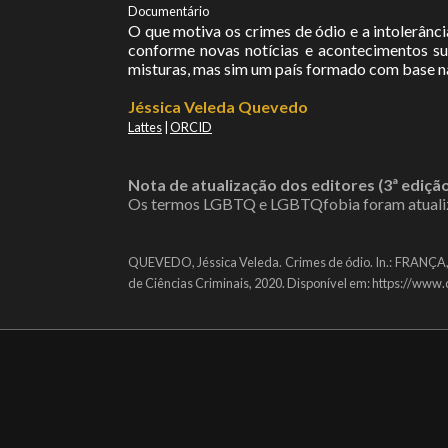
Documentário
O que motiva os crimes de ódio e a intolerânci
conforme novas notícias e acontecimentos su
misturas, mas sim um país formado com base na 
Jéssica Veleda Quevedo
Lattes
|
ORCID
Nota de atualização dos editores (3ª edição
Os termos LGBTQ e LGBTQfobia foram atuali
QUEVEDO, Jéssica Veleda. Crimes de ódio. In.: FRANÇA, 
de Ciências Criminais, 2020. Disponível em: https://www