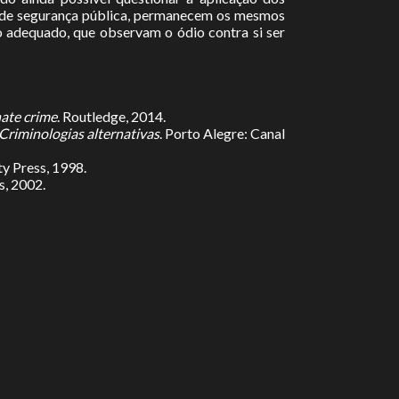
es de segurança pública, permanecem os mesmos
 adequado, que observam o ódio contra si ser
ate crime
. Routledge, 2014.
Criminologias alternativas
. Porto Alegre: Canal
ty Press, 1998.
s, 2002.