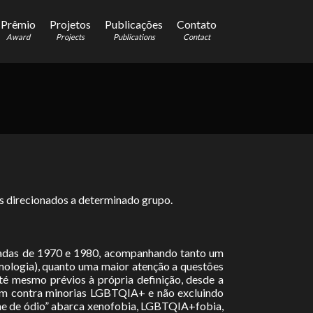
Prêmio
Projetos
Publicações
Contato
Award
Projects
Publications
Contact
s direcionados a determinado grupo.
 décadas de 1970 e 1980, acompanhando tanto um
mologia), quanto uma maior atenção a questões
té mesmo prévios à própria definição, desde a
tam contra minorias LGBTQIA+ e não excluindo
ime de ódio” abarca xenofobia, LGBTQIA+fobia,