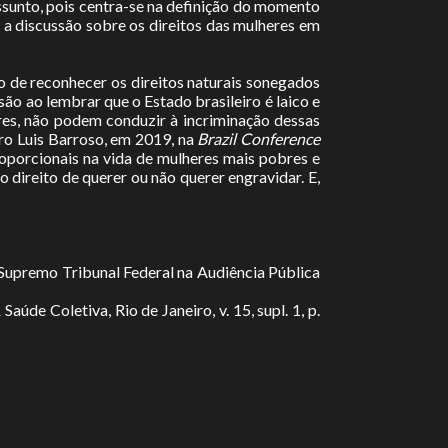
assunto, pois centra-se na definição do momento
a discussão sobre os direitos das mulheres em
 de reconhecer os direitos naturais sonegados
ão ao lembrar que o Estado brasileiro é laico e
es, não podem conduzir à incriminação dessas
ro Luis Barroso, em 2019, na
Brazil Conference
oporcionais na vida de mulheres mais pobres e
 direito de querer ou não querer engravidar. E,
Supremo Tribunal Federal na Audiência Pública
aúde Coletiva, Rio de Janeiro, v. 15, supl. 1, p.