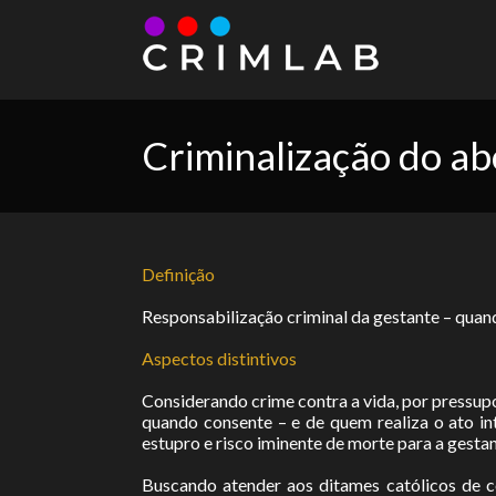
Criminalização do ab
Definição
Responsabilização criminal da gestante – quand
Aspectos distintivos
Considerando crime contra a vida, por pressupo
quando consente – e de quem realiza o ato int
estupro e risco iminente de morte para a gestan
Buscando atender aos ditames católicos de c