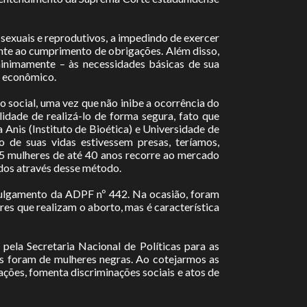
 sexuais e reprodutivos, a impedindo de exercer
ente ao cumprimento de obrigações. Além disso,
minimamente – às necessidades básicas de sua
e econômico.
 social, uma vez que não inibe a ocorrência do
idade de realizá-lo de forma segura, fato que
Anis (Instituto de Bioética) e Universidade de
de suas vidas estivessem presas, teríamos,
5 mulheres de até 40 anos recorre ao mercado
dos através desse método.
ulgamento da ADPF nº 442. Na ocasião, foram
es que realizam o aborto, mas é característica
ela Secretaria Nacional de Políticas para as
s foram de mulheres negras. Ao cotejarmos as
ações, fomenta discriminações sociais e atos de