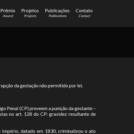
Prêmio
Projetos
Publicações
Contato
Award
Projects
Publications
Contact
rupção da gestação não permitido por lei.
digo Penal (CP) preveem a punição da gestante –
stas no art. 128 do CP: gravidez resultante de
 Império, datado em 1830, criminalizou o ato