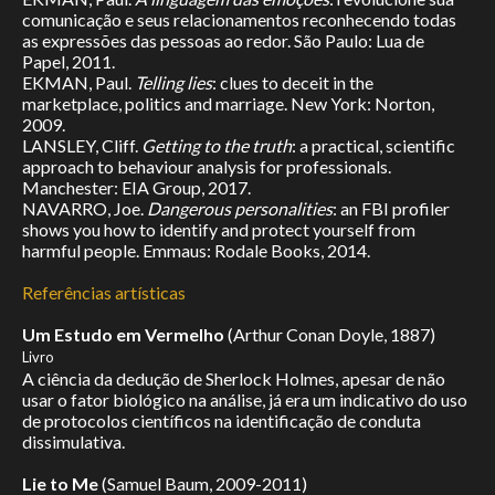
comunicação e seus relacionamentos reconhecendo todas
as expressões das pessoas ao redor. São Paulo: Lua de
Papel, 2011.
EKMAN, Paul.
Telling lies
: clues to deceit in the
marketplace, politics and marriage. New York: Norton,
2009.
LANSLEY, Cliff.
Getting to the truth
: a practical, scientific
approach to behaviour analysis for professionals.
Manchester: EIA Group, 2017.
NAVARRO, Joe.
Dangerous personalities
: an FBI profiler
shows you how to identify and protect yourself from
harmful people. Emmaus: Rodale Books, 2014.
Referências artísticas
Um Estudo em Vermelho
(Arthur Conan Doyle, 1887)
Livro
A ciência da dedução de Sherlock Holmes, apesar de não
usar o fator biológico na análise, já era um indicativo do uso
de protocolos científicos na identificação de conduta
dissimulativa.
Lie to Me
(Samuel Baum, 2009-2011)