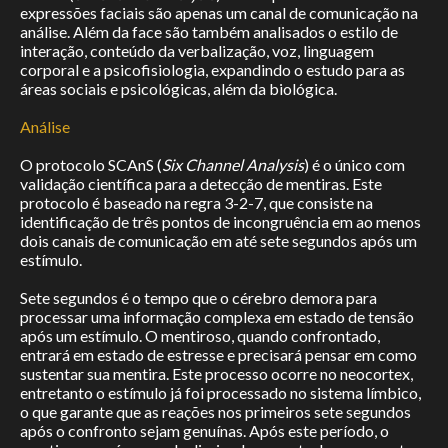
expressões faciais são apenas um canal de comunicação na
análise. Além da face são também analisados o estilo de
interação, conteúdo da verbalização, voz, linguagem
corporal e a psicofisiologia, expandindo o estudo para as
áreas sociais e psicológicas, além da biológica.
Análise
O protocolo SCAnS (
Six Channel Analysis
) é o único com
validação científica para a detecção de mentiras. Este
protocolo é baseado na regra 3-2-7, que consiste na
identificação de três pontos de incongruência em ao menos
dois canais de comunicação em até sete segundos após um
estímulo.
Sete segundos é o tempo que o cérebro demora para
processar uma informação complexa em estado de tensão
após um estímulo. O mentiroso, quando confrontado,
entrará em estado de estresse e precisará pensar em como
sustentar sua mentira. Este processo ocorre no neocortex,
entretanto o estímulo já foi processado no sistema límbico,
o que garante que as reações nos primeiros sete segundos
após o confronto sejam genuínas. Após este período, o