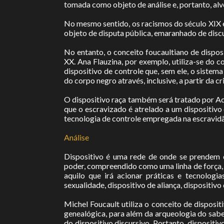
tomada como objeto de análise e, portanto, alvo
No mesmo sentido, os racismos do século XIX e 
objeto de disputa pública, emaranhado de discu
No entanto, o conceito foucaultiano de dispos
XX. Ana Flauzina, por exemplo, utiliza-se do 
dispositivo de controle que, sem ele, o sistem
do corpo negro através, inclusive, a partir da 
O dispositivo raça também será tratado por Ac
que o escravizado é atrelado a um dispositivo
tecnologia de controle empregada na escravid
Análise
Dispositivo é uma rede de onde se prendem os 
poder, compreendido como uma linha de força, li
aquilo que irá acionar práticas e tecnologia
sexualidade, dispositivo de aliança, dispositivo
Michel Foucault utiliza o conceito de dispositi
genealógica, para além da arqueologia do sabe
do dispositivo discursivo. Portanto, dispositi