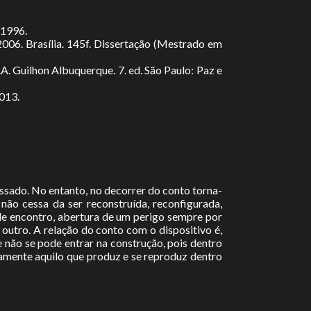
 1996.
 2006. Brasília. 145f. Dissertação (Mestrado em
A. Guilhon Albuquerque. 7. ed. São Paulo: Paz e
2013.
ssado. No entanto, no decorrer do conto torna-
não cessa da ser reconstruída, reconfigurada,
 de encontro, abertura de um perigo sempre por
 outro. A relação do conto com o dispositivo é,
 não se pode entrar na construção, pois dentro
tamente aquilo que produz e se reproduz dentro