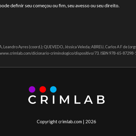
de definir seu começou ou fim, seu avesso ou seu direito.
, Leandro Ayres (coord.); QUEVEDO, Jéssica Veleda; ABREU, Carlos A F de (orgs
://www.crimlab.com/dicionario-criminologico/dispositivo/73. ISBN 978-65-87298-
Copyright crimlab.com | 2026