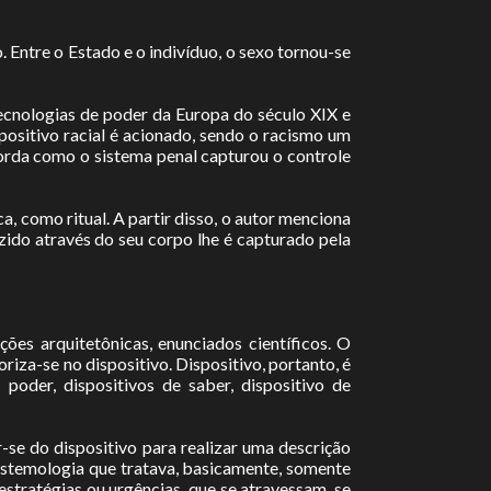
 Entre o Estado e o indivíduo, o sexo tornou-se
tecnologias de poder da Europa do século XIX e
positivo racial é acionado, sendo o racismo um
aborda como o sistema penal capturou o controle
 como ritual. A partir disso, o autor menciona
zido através do seu corpo lhe é capturado pela
ções arquitetônicas, enunciados científicos. O
riza-se no dispositivo. Dispositivo, portanto, é
 poder, dispositivos de saber, dispositivo de
ar-se do dispositivo para realizar uma descrição
pistemologia que tratava, basicamente, somente
estratégias ou urgências, que se atravessam, se