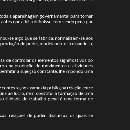
e toda a aparelhagem governamental para tornar
, antes que a lei a definisse com sendo pena por
rnou-se algo que se fabrica, normalizam-se aos
)produção de poder, modelando-o, treinando-o,
ta de controlar os elementos significativos do
orpo na produção de movimentos e atividades
permitir a sujeição constante, lhe impondo uma
 contexto, no exame da prisão, na relação entre
tina ao lucro, nem constitui a formação de uma
 a utilidade do trabalho penal é uma forma de
as, relações de poder, discursos, os quais se