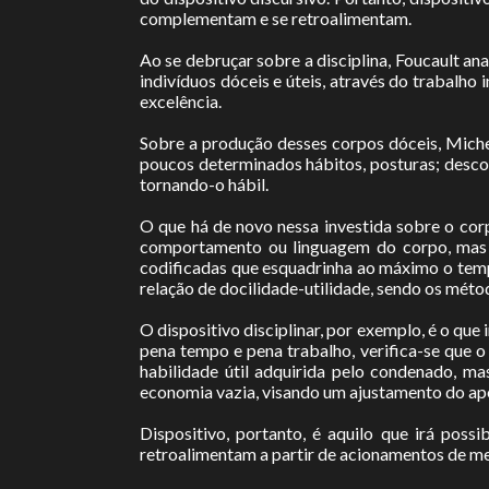
complementam e se retroalimentam.
Ao se debruçar sobre a disciplina, Foucault a
indivíduos dóceis e úteis, através do trabalho 
excelência.
Sobre a produção desses corpos dóceis, Michel
poucos determinados hábitos, posturas; desco
tornando-o hábil.
O que há de novo nessa investida sobre o corp
comportamento ou linguagem do corpo, mas s
codificadas que esquadrinha ao máximo o tempo
relação de docilidade-utilidade, sendo os méto
O dispositivo disciplinar, por exemplo, é o qu
pena tempo e pena trabalho, verifica-se que o
habilidade útil adquirida pelo condenado, ma
economia vazia, visando um ajustamento do ap
Dispositivo, portanto, é aquilo que irá poss
retroalimentam a partir de acionamentos de m