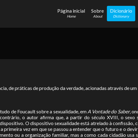
Página inicial
Sobre
Dicionário
Home
About
Dictionary
ncia, de práticas de produção da verdade, acionadas através de um
studo de Foucault sobre a sexualidade, em
A Vontade do Saber
, on
ontrário, o autor afirma que, a partir do século XVIII, o sexo 
dispositivo. O dispositivo sexualidade está atrelado à confissão, 
 a primeira vez em que se passou a entender que o futuro e o devi
amento ou a organização familiar, mas a como cada cidadão usa 