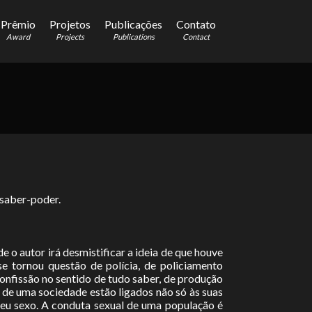
Prêmio
Projetos
Publicações
Contato
Award
Projects
Publications
Contact
 saber-poder.
de o autor irá desmistificar a ideia de que houve
se tornou questão de polícia, de policiamento
confissão no sentido de tudo saber, de produção
r de uma sociedade estão ligados não só às suas
seu sexo. A conduta sexual de uma população é