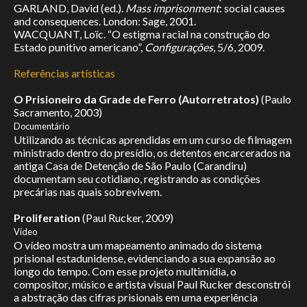
GARLAND, David (ed.).
Mass imprisonment
: social causes
and consequences. London: Sage, 2001.
WACQUANT, Loïc. “O estigma racial na construção do
Estado punitivo americano”,
Configurações
, 5/6, 2009.
Referências artísticas
O Prisioneiro da Grade de Ferro (Autorretratos)
(Paulo
Sacramento, 2003)
Documentário
Utilizando as técnicas aprendidas em um curso de filmagem
ministrado dentro do presídio, os detentos encarcerados na
antiga Casa de Detenção de São Paulo (Carandiru)
documentam seu cotidiano, registrando as condições
precárias nas quais sobrevivem.
Proliferation
(Paul Rucker, 2009)
Vídeo
O vídeo mostra um mapeamento animado do sistema
prisional estadunidense, evidenciando a sua expansão ao
longo do tempo. Com esse projeto multimídia, o
compositor, músico e artista visual Paul Rucker desconstrói
a abstração das cifras prisionais em uma experiência