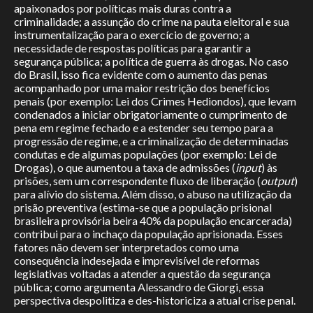
apaixonados por políticas mais duras contra a
criminalidade; a assunção do crime na pauta eleitoral e sua
instrumentalização para o exercício de governo; a
necessidade de respostas políticas para garantir a
segurança pública; a política de guerra às drogas. No caso
do Brasil, isso fica evidente com o aumento das penas
acompanhado por uma maior restrição dos benefícios
penais (por exemplo: Lei dos Crimes Hediondos), que levam
condenados a iniciar obrigatoriamente o cumprimento de
pena em regime fechado e a estender seu tempo para a
progressão de regime, e a criminalização de determinadas
condutas e de algumas populações (por exemplo: Lei de
Drogas), o que aumentou a taxa de admissões (
input
) às
prisões, sem um correspondente fluxo de liberação (
output
)
para alívio do sistema. Além disso, o abuso na utilização da
prisão preventiva (estima-se que a população prisional
brasileira provisória beira 40% da população encarcerada)
contribui para o inchaço da população aprisionada. Esses
fatores não devem ser interpretados como uma
consequência indesejada e imprevisível de reformas
legislativas voltadas a atender a questão da segurança
pública; como argumenta Alessandro de Giorgi, essa
perspectiva despolitiza e des-historiciza a atual crise penal.