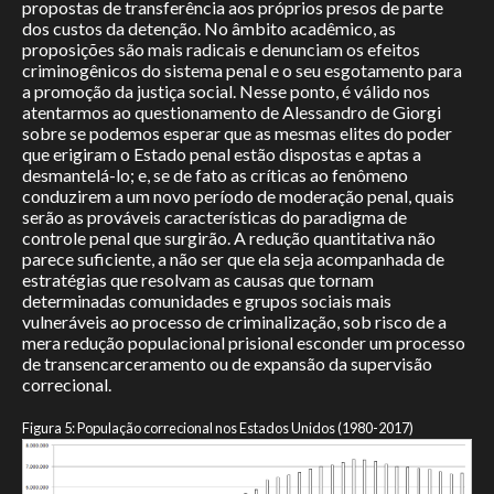
propostas de transferência aos próprios presos de parte
dos custos da detenção. No âmbito acadêmico, as
proposições são mais radicais e denunciam os efeitos
criminogênicos do sistema penal e o seu esgotamento para
a promoção da justiça social. Nesse ponto, é válido nos
atentarmos ao questionamento de Alessandro de Giorgi
sobre se podemos esperar que as mesmas elites do poder
que erigiram o Estado penal estão dispostas e aptas a
desmantelá-lo; e, se de fato as críticas ao fenômeno
conduzirem a um novo período de moderação penal, quais
serão as prováveis características do paradigma de
controle penal que surgirão. A redução quantitativa não
parece suficiente, a não ser que ela seja acompanhada de
estratégias que resolvam as causas que tornam
determinadas comunidades e grupos sociais mais
vulneráveis ao processo de criminalização, sob risco de a
mera redução populacional prisional esconder um processo
de transencarceramento ou de expansão da supervisão
correcional.
Figura 5: População correcional nos Estados Unidos (1980-2017)