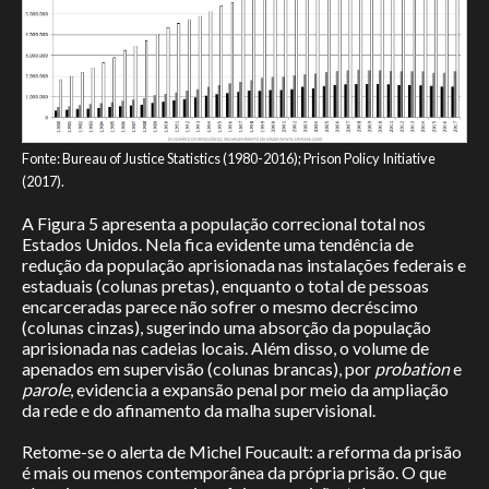
Fonte: Bureau of Justice Statistics (1980-2016); Prison Policy Initiative
(2017).
A Figura 5 apresenta a população correcional total nos
Estados Unidos. Nela fica evidente uma tendência de
redução da população aprisionada nas instalações federais e
estaduais (colunas pretas), enquanto o total de pessoas
encarceradas parece não sofrer o mesmo decréscimo
(colunas cinzas), sugerindo uma absorção da população
aprisionada nas cadeias locais. Além disso, o volume de
apenados em supervisão (colunas brancas), por
probation
e
parole
, evidencia a expansão penal por meio da ampliação
da rede e do afinamento da malha supervisional.
Retome-se o alerta de Michel Foucault: a reforma da prisão
é mais ou menos contemporânea da própria prisão. O que