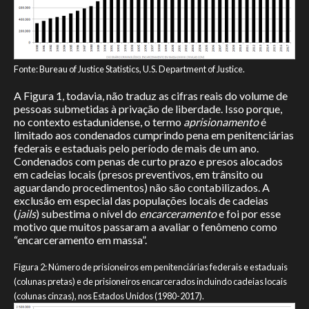
Fonte: Bureau of Justice Statistics, U.S. Department of Justice.
A Figura 1, todavia, não traduz as cifras reais do volume de
pessoas submetidas à privação de liberdade. Isso porque,
no contexto estadunidense, o termo
aprisionamento
é
limitado aos condenados cumprindo pena em penitenciárias
federais e estaduais pelo período de mais de um ano.
Condenados com penas de curto prazo e presos alocados
em cadeias locais (presos preventivos, em trânsito ou
aguardando procedimentos) não são contabilizados. A
exclusão em especial das populações locais de cadeias
(
jails
) subestima o nível do
encarceramento
e foi por esse
motivo que muitos passaram a avaliar o fenômeno como
“encarceramento em massa”.
Figura 2: Número de prisioneiros em penitenciárias federais e estaduais
(colunas pretas) e de prisioneiros encarcerados incluindo cadeias locais
(colunas cinzas), nos Estados Unidos (1980-2017).