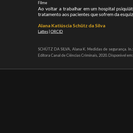
Filme
Ao voltar a trabalhar em um hospital psiquiát
tratamento aos pacientes que sofrem da esquiz
Alana Katiúscia Schütz da Silva
Lattes
|
ORCID
SCHÜTZ DA SILVA, Alana K. Medidas de segurança. In.:
Editora Canal de Ciências Criminais, 2020. Disponível 