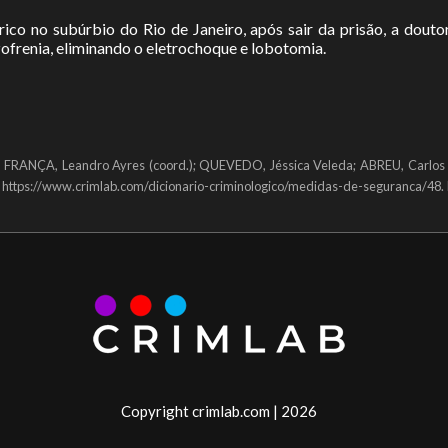
rico no subúrbio do Rio de Janeiro, após sair da prisão, a dout
ofrenia, eliminando o eletrochoque e lobotomia.
 FRANÇA, Leandro Ayres (coord.); QUEVEDO, Jéssica Veleda; ABREU, Carlos A
em: https://www.crimlab.com/dicionario-criminologico/medidas-de-seguranca/48
Copyright crimlab.com | 2026