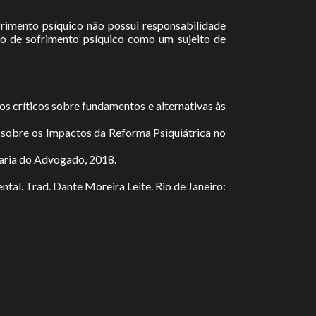
rimento psíquico não possui responsabilidade
tico de sofrimento psíquico como um sujeito de
dos críticos sobre fundamentos e alternativas às
 sobre os Impactos da Reforma Psiquiátrica no
vraria do Advogado, 2018.
tal. Trad. Dante Moreira Leite. Rio de Janeiro: