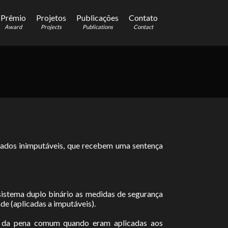
Prêmio
Projetos
Publicações
Contato
Award
Projects
Publications
Contact
erados inimputáveis, que recebem uma sentença
sistema duplo binário as medidas de segurança
de (aplicadas a imputáveis).
ia da pena comum quando eram aplicadas aos