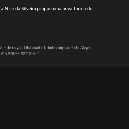
ora Nise da Silveira propõe uma nova forma de
 F de (orgs.).
Dicionário Criminológico
. Porto Alegre:
. ISBN 978-85-92712-50-1.