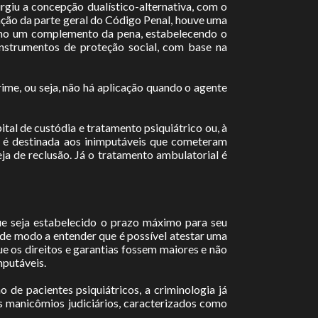
urgiu a concepção dualístico-alternativa, com o
ação da parte geral do Código Penal, houve uma
como um complemento da pena, estabelecendo o
instrumentos de proteção social, com base na
ime, ou seja, não há aplicação quando o agente
al de custódia e tratamento psiquiátrico ou, à
a é destinada aos inimputáveis que cometeram
ja de reclusão. Já o tratamento ambulatorial é
e seja estabelecido o prazo máximo para seu
 de modo a entender que é possível atestar uma
e os direitos e garantias fossem maiores e não
mputáveis.
 de pacientes psiquiátricos, a criminologia já
 os manicômios judiciários, caracterizados como