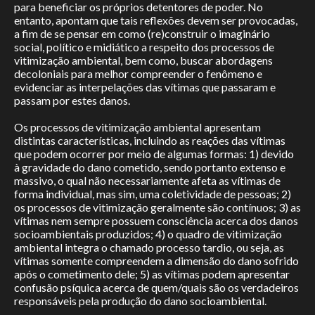
para beneficiar os próprios detentores de poder. No
entanto, apontam que tais reflexões devem ser provocadas,
a fim de se pensar em como (re)construir o imaginário
social, político e midiático a respeito dos processos de
vitimização ambiental, bem como, buscar abordagens
decoloniais para melhor compreender o fenômeno e
evidenciar as interpelações das vítimas que passaram e
passam por estes danos.
Os processos de vitimização ambiental apresentam
distintas características, incluindo as reações das vítimas
que podem ocorrer por meio de algumas formas: 1) devido
à gravidade do dano cometido, sendo portanto extenso e
massivo, o qual não necessariamente afeta as vítimas de
forma individual, mas sim, uma coletividade de pessoas; 2)
os processos de vitimização geralmente são contínuos; 3) as
vítimas nem sempre possuem consciência acerca dos danos
socioambientais produzidos; 4) o quadro de vitimização
ambiental integra o chamado processo tardio, ou seja, as
vítimas somente compreendem a dimensão do dano sofrido
após o cometimento dele; 5) as vítimas podem apresentar
confusão psíquica acerca de quem/quais são os verdadeiros
responsáveis pela produção do dano socioambiental.