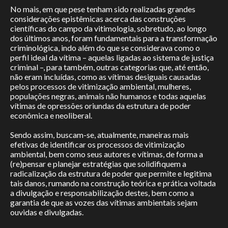
No mais, em que pese tenham sido realizadas grandes
considerações epistêmicas acerca das construções
científicas do campo da vitimologia, sobretudo, ao longo
dos últimos anos, foram fundamentais para a transformação
criminológica, indo além do que se considerava como o
perfil ideal da vítima – aquelas ligadas ao sistema de justiça
criminal –, para também, outras categorias que, até então,
não eram incluídas, como as vítimas desiguais causadas
pelos processos de vitimização ambiental, mulheres,
populações negras, animais não humanos e todas aquelas
vítimas de opressões oriundas da estrutura de poder
econômica e neoliberal.
Sendo assim, buscam-se, atualmente, maneiras mais
efetivas de identificar os processos de vitimização
ambiental, bem como seus autores e vítimas, de forma a
(re)pensar e planejar estratégias que solidifiquem a
radicalização da estrutura de poder que permite e legitima
tais danos, rumando na construção teórica e prática voltada
a divulgação e responsabilização destes, bem como a
garantia de que as vozes das vítimas ambientais sejam
ouvidas e divulgadas.