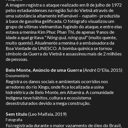
A imagem registra o ataque realizado em 8 de julho de 1972
pelos estadunidenses na região Sul do Vietnã através de
uma substância altamente inflamável –
napalm
- produzida
à base de gasolina gelificada. O fotógrafo visualizou um
grupo de vítimas vietnamitas fugindo do ataque, e entre elas
estava a menina Kim Phuc Phan Thi, de apenas 9 anos de
idade a qual gritava "
Nóng quá, nóng quá
" (muito quente,
muito quente). Atualmente a menina é a embaixadora da
Boa Vontade da UNESCO. A bomba química se tornou
símbolo da Guerra do Vietnã e assassinou mais de 2 milhões
de pessoas.
Belo Monte, Anúncio de uma Guerra
(André D'Elia, 2015)
Documentário
Registra os danos sociais e ambientais ocorridos nos
arredores do rio Xingu, onde fica localizada a usina
hidrelétrica de Belo Monte, em Altamira. A comunidade
indígena teve hábitos, cultura e ecossistema
desestruturados devido a mega construção.
Sem título
(Leo Malfaia, 2019)
Fotografia
Foi registrada durante o maior vazamento de óleo do Brasil,