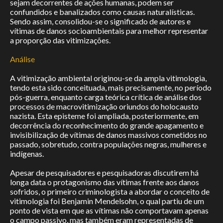
sejam decorrentes de ações humanas, podem ser
confundidos e banalizados como causas naturalísticas.
Sendo assim, consolidou-se o significado de autores e
vítimas de danos socioambientais para melhor representar
a proporção das vitimizações.
Análise
A vitimização ambiental originou-se da ampla vitimologia,
tendo esta sido conceituada, mais precisamente, no período
pós-guerra, enquanto carga teórica crítica de análise dos
processos de macrovitimização oriundos do holocausto
nazista. Esta episteme foi ampliada, posteriormente, em
decorrência do reconhecimento do grande apagamento e
invisibilização de vítimas de danos massivos cometidos no
passado, sobretudo, contra populações negras, mulheres e
indígenas.
Apesar de pesquisadores e pesquisadoras discutirem há
longa data o protagonismo das vítimas frente aos danos
sofridos, o primeiro criminologista a abordar o conceito de
vitimologia foi Benjamin Mendelsohn, o qual partiu de um
ponto de vista em que as vítimas não comportavam apenas
o campo passivo, mas também eram representadas de