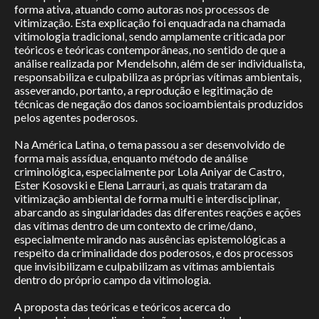
forma ativa, atuando como autoras nos processos de
vitimização. Esta explicação foi enquadrada na chamada
vitimologia tradicional, sendo amplamente criticada por
teóricos e teóricas contemporâneas, no sentido de que a
análise realizada por Mendelsohn, além de ser individualista,
responsabiliza e culpabiliza as próprias vítimas ambientais,
asseverando, portanto, a reprodução e legitimação de
técnicas de negação dos danos socioambientais produzidos
pelos agentes poderosos.
Na América Latina, o tema passou a ser desenvolvido de
forma mais assídua, enquanto método de análise
criminológica, especialmente por Lola Aniyar de Castro,
Ester Kosovski e Elena Larrauri, as quais trataram da
vitimização ambiental de forma multi e interdisciplinar,
abarcando as singularidades das diferentes reações e ações
das vítimas dentro de um contexto de crime/dano,
especialmente mirando nas ausências epistemológicas a
respeito da criminalidade dos poderosos, e dos processos
que invisibilizam e culpabilizam as vítimas ambientais
dentro do próprio campo da vitimologia.
A proposta das teóricas e teóricos acerca do