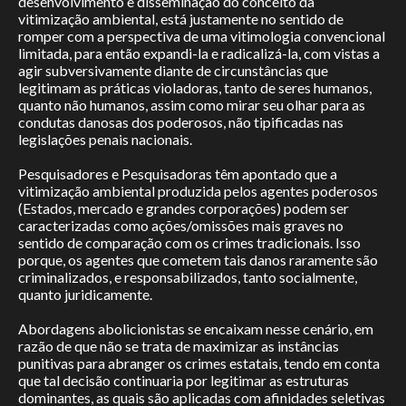
desenvolvimento e disseminação do conceito da
vitimização ambiental, está justamente no sentido de
romper com a perspectiva de uma vitimologia convencional
limitada, para então expandi-la e radicalizá-la, com vistas a
agir subversivamente diante de circunstâncias que
legitimam as práticas violadoras, tanto de seres humanos,
quanto não humanos, assim como mirar seu olhar para as
condutas danosas dos poderosos, não tipificadas nas
legislações penais nacionais.
Pesquisadores e Pesquisadoras têm apontado que a
vitimização ambiental produzida pelos agentes poderosos
(Estados, mercado e grandes corporações) podem ser
caracterizadas como ações/omissões mais graves no
sentido de comparação com os crimes tradicionais. Isso
porque, os agentes que cometem tais danos raramente são
criminalizados, e responsabilizados, tanto socialmente,
quanto juridicamente.
Abordagens abolicionistas se encaixam nesse cenário, em
razão de que não se trata de maximizar as instâncias
punitivas para abranger os crimes estatais, tendo em conta
que tal decisão continuaria por legitimar as estruturas
dominantes, as quais são aplicadas com afinidades seletivas