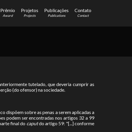
Prêmio
Projetos
Publicações
Contato
Award
Projects
Publications
Contact
nteriormente tutelado, que deveria cumprir as
erção (do ofensor) na sociedade.
ico dispõem sobre as penas a serem aplicadas a
ções podem ser encontradas nos artigos 32 a 99
parte final do
caput
do artigo 59: "[...] conforme