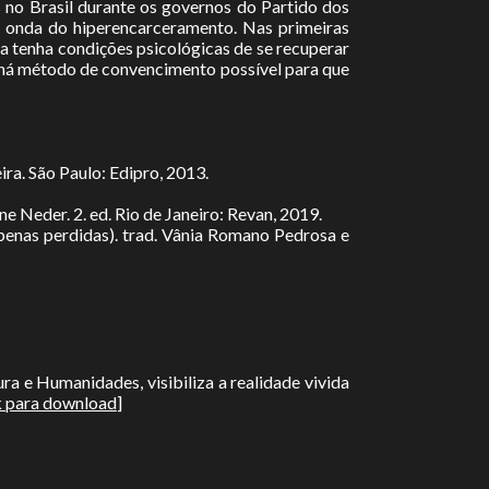
 no Brasil durante os governos do Partido dos
na onda do hiperencarceramento. Nas primeiras
a tenha condições psicológicas de se recuperar
 há método de convencimento possível para que
eira. São Paulo: Edipro, 2013.
ene Neder. 2. ed. Rio de Janeiro: Revan, 2019.
 penas perdidas). trad. Vânia Romano Pedrosa e
ra e Humanidades, visibiliza a realidade vivida
k para download
]